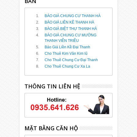
BÁN
BÁO GIÁ CHUNG CƯ THANH HÀ
BÁO GIÁ LIỀN KỀ THANH HÀ
BÁO GIÁ BIỆT THỰ THANH HÀ
BÁO GIÁ CHUNG CƯ MƯỜNG
THANH VIỄN TRIỀU
Báo Giá Liền Kề Đại Thanh
Cho Thuê Kim Văn Kim lũ
Cho Thuê Chung Cư Đại Thanh
Cho Thuê Chung Cư Xa La
THÔNG TIN LIÊN HỆ
MẶT BẰNG CĂN HỘ