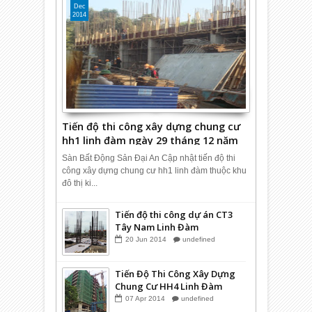
Dec
2014
Tiến độ thi công xây dựng chung cư
hh1 linh đàm ngày 29 tháng 12 năm
2014.
Sàn Bất Động Sản Đại An Cập nhật tiến độ thi
công xây dựng chung cư hh1 linh đàm thuộc khu
đô thị ki...
Tiến độ thi công dự án CT3
Tây Nam Linh Đàm
20
Jun
2014
undefined
Tiến Độ Thi Công Xây Dựng
Chung Cư HH4 Linh Đàm
07
Apr
2014
undefined