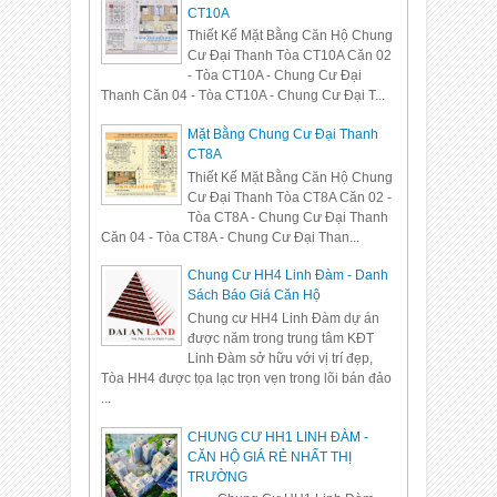
CT10A
Thiết Kế Mặt Bằng Căn Hộ Chung
Cư Đại Thanh Tòa CT10A Căn 02
- Tòa CT10A - Chung Cư Đại
Thanh Căn 04 - Tòa CT10A - Chung Cư Đại T...
Mặt Bằng Chung Cư Đại Thanh
CT8A
Thiết Kế Mặt Bằng Căn Hộ Chung
Cư Đại Thanh Tòa CT8A Căn 02 -
Tòa CT8A - Chung Cư Đại Thanh
Căn 04 - Tòa CT8A - Chung Cư Đại Than...
Chung Cư HH4 Linh Đàm - Danh
Sách Báo Giá Căn Hộ
Chung cư HH4 Linh Đàm dự án
được năm trong trung tâm KĐT
Linh Đàm sở hữu với vị trí đẹp,
Tòa HH4 được tọa lạc trọn vẹn trong lõi bán đảo
...
CHUNG CƯ HH1 LINH ĐÀM -
CĂN HỘ GIÁ RẺ NHẤT THỊ
TRƯỜNG