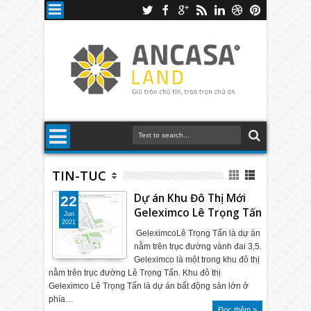
TIN-TUC
Dự án Khu Đô Thị Mới
22
Geleximco Lê Trọng Tấn
Jun
2021
GeleximcoLê Trọng Tấn là dự án
nằm trên trục đường vành đai 3,5.
Geleximco là một trong khu đô thị
nằm trên trục đường Lê Trọng Tấn. Khu đô thị
Geleximco Lê Trọng Tấn là dự án bất động sản lớn ở
phía…
Đọc thêm »