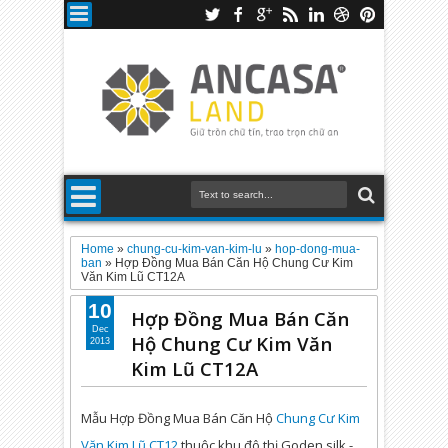
Home
»
chung-cu-kim-van-kim-lu
»
hop-dong-mua-
ban
»
Hợp Đồng Mua Bán Căn Hộ Chung Cư Kim
Văn Kim Lũ CT12A
10
Hợp Đồng Mua Bán Căn
Dec
Hộ Chung Cư Kim Văn
2013
Kim Lũ CT12A
Mẫu Hợp Đồng Mua Bán Căn Hộ
Chung Cư Kim
Văn Kim Lũ CT12
thuộc khu đô thị Goden silk -