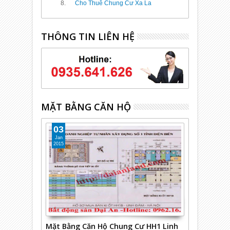
Cho Thuê Chung Cư Xa La
THÔNG TIN LIÊN HỆ
MẶT BẰNG CĂN HỘ
03
Jan
2015
Mặt Bằng Căn Hộ Chung Cư HH1 Linh