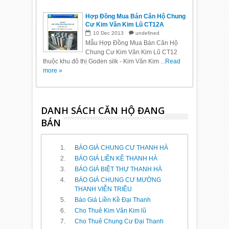
Hợp Đồng Mua Bán Căn Hộ Chung
Cư Kim Văn Kim Lũ CT12A
10
Dec
2013
undefined
Mẫu Hợp Đồng Mua Bán Căn Hộ
Chung Cư Kim Văn Kim Lũ CT12
thuộc khu đô thị Goden silk - Kim Văn Kim ...
Read
more »
DANH SÁCH CĂN HỘ ĐANG
BÁN
BÁO GIÁ CHUNG CƯ THANH HÀ
BÁO GIÁ LIỀN KỀ THANH HÀ
BÁO GIÁ BIỆT THỰ THANH HÀ
BÁO GIÁ CHUNG CƯ MƯỜNG
THANH VIỄN TRIỀU
Báo Giá Liền Kề Đại Thanh
Cho Thuê Kim Văn Kim lũ
Cho Thuê Chung Cư Đại Thanh