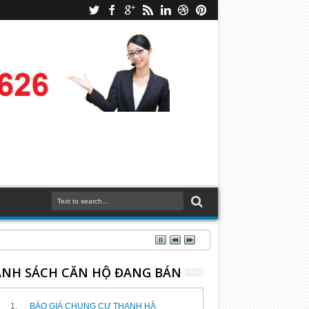
NH SÁCH CĂN HỘ ĐANG BÁN
BÁO GIÁ CHUNG CƯ THANH HÀ