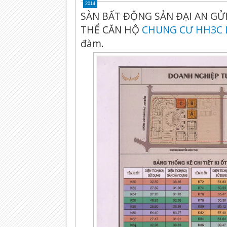
2014
SÀN BẤT ĐỘNG SẢN ĐẠI AN G
THỂ CĂN HỘ
CHUNG CƯ HH3C 
đàm.