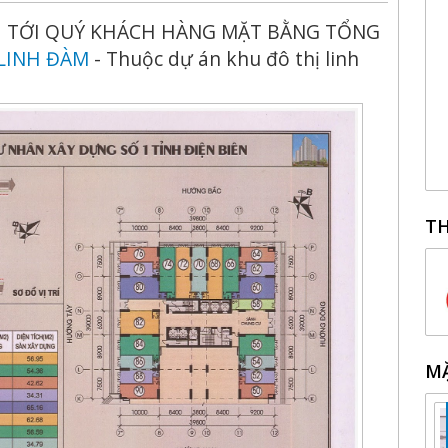
ỬI TỚI QUÝ KHÁCH HÀNG MẶT BẰNG TỔNG
LINH ĐÀM
- Thuộc dự án khu đô thị linh
TH
MẶ