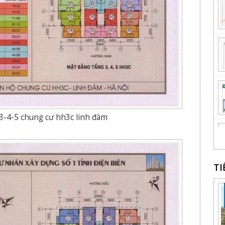
3-4-5 chung cư hh3c linh đàm
TI