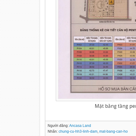
Mặt bằng tầng pe
Người đăng:
Ancasa Land
Nhãn:
chung-cu-hh3-linh-dam
,
mat-bang-can-ho