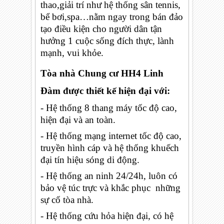
thao,giải trí như hệ thống sân tennis,
bể bơi,spa…nằm ngay trong bán đảo
tạo điều kiện cho người dân tận
hưởng 1 cuộc sống đích thực, lành
mạnh, vui khỏe.
Tòa nhà Chung cư HH4 Linh
Đàm được thiết kế hiện đại với:
- Hệ thống 8 thang máy tốc độ cao,
hiện đại và an toàn.
- Hệ thống mạng internet tốc độ cao,
truyền hình cáp và hệ thống khuếch
đại tín hiệu sóng di động.
- Hệ thống an ninh 24/24h, luôn có
bảo vệ túc trực và khắc phục những
sự cố tòa nhà.
- Hệ thống cứu hỏa hiện đại, có hệ