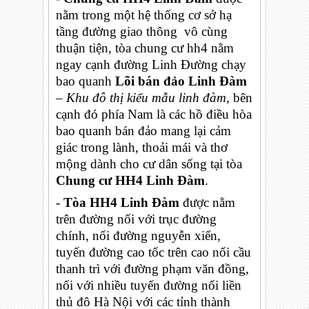
nằm trong một hệ thống cơ sở hạ
tầng đường giao thông vô cùng
thuận tiện, tòa chung cư hh4 nằm
ngay cạnh đường Linh Đường chạy
bao quanh
Lõi bán đảo Linh Đàm
–
Khu đô thị kiểu mẫu linh đàm
, bên
cạnh đó phía Nam là các hồ điều hòa
bao quanh bán đảo mang lại cảm
giác trong lành, thoải mái và thơ
mộng dành cho cư dân sống tại tòa
Chung cư HH4 Linh Đàm
.
-
Tòa HH4 Linh Đàm
được nằm
trên đường nối với trục đường
chính, nối đường nguyễn xiển,
tuyến đường cao tốc trên cao nối cầu
thanh trì với đường phạm văn đồng,
nối với nhiều tuyến đường nối liền
thủ đô Hà Nội với các tỉnh thành