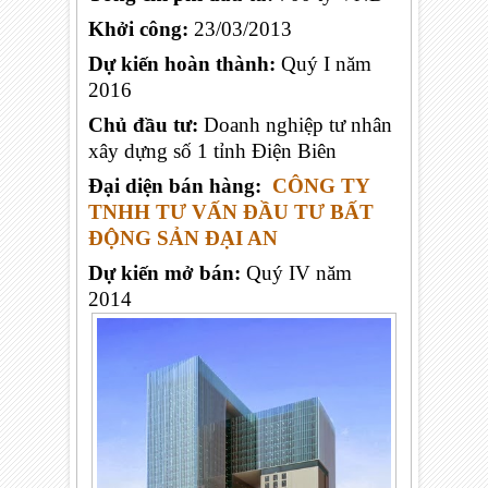
Khởi công:
23/03/2013
Dự kiến hoàn thành:
Quý I năm
2016
Chủ đầu tư:
Doanh nghiệp tư nhân
xây dựng số 1 tỉnh Điện Biên
Đại diện bán hàng:
CÔNG TY
TNHH TƯ VẤN ĐẦU TƯ BẤT
ĐỘNG SẢN ĐẠI AN
Dự kiến mở bán:
Quý IV năm
2014