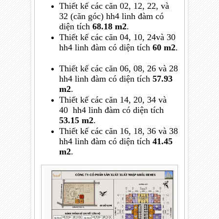
Thiết kế các căn 02, 12, 22, và
32 (căn góc)
hh4 linh đàm
có
diện tích
68.18 m2
.
Thiết kế các căn
04, 10, 24và 30
hh4 linh đàm
có diện tích
60 m2
.
Thiết kế các căn
06, 08, 26 và 28
hh4 linh đàm
có diện tích
57.93
m2
.
Thiết kế các căn
14, 20, 34 và
40
hh4 linh đàm
có diện tích
53.15 m2
.
Thiết kế các căn
16, 18, 36 và 38
hh4 linh đàm
có diện tích
41.45
m2
.