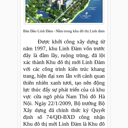
Bán Đảo Linh Đàm - Nằm trong khu đô thị Linh đàm
Được khởi công xây dựng từ
năm 1997, khu Linh Đàm vốn trước
đây là đầm lầy, ruộng trũng, đã lột
xác thành Khu đô thị mới Linh Đàm
với các công trình kiến trúc khang
trang, hiện đại xen lẫn với cảnh quan
thiên nhiên xanh tươi, tạo nên động
lực thúc đẩy sự phát triển của cả khu
vực cửa ngõ phía Nam Thủ đô Hà
Nội. Ngày 22/1/2009, Bộ trưởng Bộ
Xây dựng đã chính thức ký Quyết
định số 74/QĐ-BXD công nhận
Khu đô thị mới Linh Đàm là Khu đô