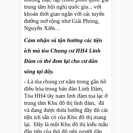
trung tâm hội nghị quốc gia... với
khoản thời gian ngắn với các tuyến
đưởng mở rộng như Giải Phóng,
Nguyễn Xiển…
Cảm nhận và tận hưởng các tiện
ích mà tòa Chung cư HH4 Linh
Đàm có thể đem lại cho cư dân
sống tại đây.
- Là tòa chung cư nằm trong gần hồ
điều hòa trong bán đảo Linh Đàm,
Tòa HH4 tây nam linh đàm tọa lạc ở
trung tâm Khu đô thị linh đàm, đã
và đang được thừa hưởng đầy đủ các
tiện ích sẵn có của Khu đô thị mang
lại. Đây là một Khu đô thị kiểu mẫu
đầu tiên của thủ đô nên người dân