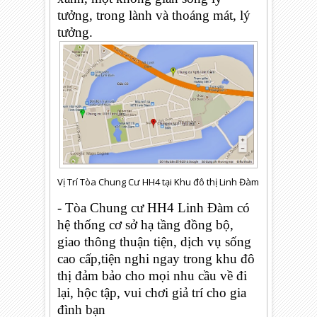
tưởng, trong lành và thoáng mát, lý
tưởng.
Vị Trí Tòa Chung Cư HH4 tại Khu đô thị Linh Đàm
- Tòa Chung cư HH4 Linh Đàm có
hệ thống cơ sở hạ tầng đồng bộ,
giao thông thuận tiện, dịch vụ sống
cao cấp,tiện nghi ngay trong khu đô
thị đảm bảo cho mọi nhu cầu về đi
lại, hộc tập, vui chơi giả trí cho gia
đình bạn