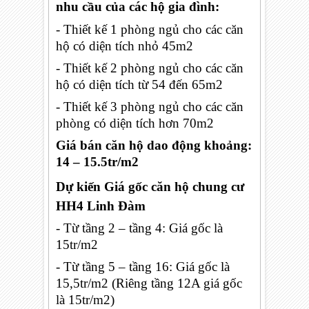
nhu cầu của các hộ gia đình:
- Thiết kế 1 phòng ngủ cho các căn
hộ có diện tích nhỏ 45m2
- Thiết kế 2 phòng ngủ cho các căn
hộ có diện tích từ 54 đến 65m2
- Thiết kế 3 phòng ngủ cho các căn
phòng có diện tích hơn 70m2
Giá bán căn hộ dao động khoảng:
14 – 15.5tr/m2
Dự kiến Giá gốc căn hộ chung cư
HH4 Linh Đàm
- Từ tầng 2 – tầng 4: Giá gốc là
15tr/m2
- Từ tầng 5 – tầng 16: Giá gốc là
15,5tr/m2 (Riêng tầng 12A giá gốc
là 15tr/m2)