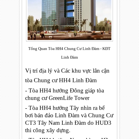
Tổng Quan Tòa HH4 Chung Cư Linh Đàm - KĐT
Linh Đàm
Vị trí địa lý và Các khu vực lân cận
tòa Chung cư HH4 Linh Đàm
- Tòa HH4 hướng Đông giáp tòa
chung cư GreenLife Tower
-
Tòa HH4 hướng
Tây nhìn ra bể
bơi bán đảo Linh Đàm và Chung Cư
CT3 Tây Nam Linh Đàm do HUD3
thi công xây dựng.