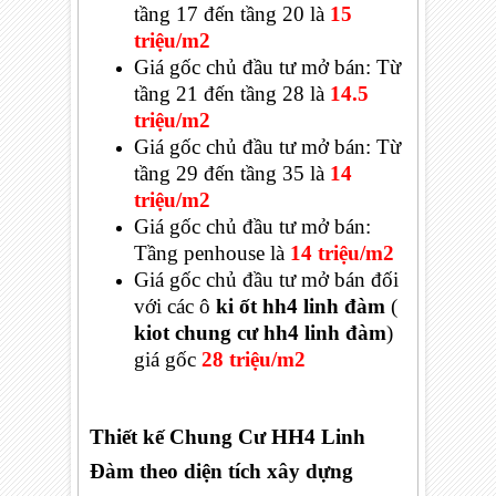
tầng 17 đến tầng 20 là
15
triệu/m2
Giá gốc chủ đầu tư mở bán:
Từ
tầng 21 đến tầng 28 là
14.5
triệu/m2
Giá gốc chủ đầu tư mở bán:
Từ
tầng 29 đến tầng 35 là
14
triệu/m2
Giá gốc chủ đầu tư mở bán:
Tầng penhouse là
14 triệu/m2
Giá gốc chủ đầu tư mở bán đ
ối
với các ô
ki ốt hh4 linh đàm
(
kiot chung cư hh4 linh đàm
)
giá gốc
28 triệu/m2
Thiết kế Chung Cư HH4 Linh
Đàm theo diện tích xây dựng