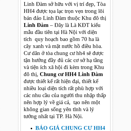
Linh Đàm sở hữu với vị trí đẹp, Tòa
HH4 được tọa lạc trọn vẹn trong lõi
bán đảo Linh Đàm thuộc Khu đô thị
Linh Đàm
– Đây là Là KĐT kiểu
mẫu đầu tiên tại Hà Nội với diện
tích quy hoạch bao gồm 70 ha là
cây xanh và mặt nước hồ điều hòa.
Cư dân ở tòa chung cư hh4 sẽ được
tận hưởng đầy đủ các cơ sở hạ tầng
và tiện ích xã hội đi kèm trong Khu
đô thị,
Chung cư HH4 Linh Đàm
được thiết kế rất hiện đại, thiết kế
nhiều loại diện tích rất phù hợp với
các nhu cầu của người thu nhập thấp
nên hợp lý về giá cả, tạo nên một
không gian sống yên tĩnh và lý
tưởng nhất tại TP. Hà Nội.
BÁO GIÁ CHUNG CƯ HH4