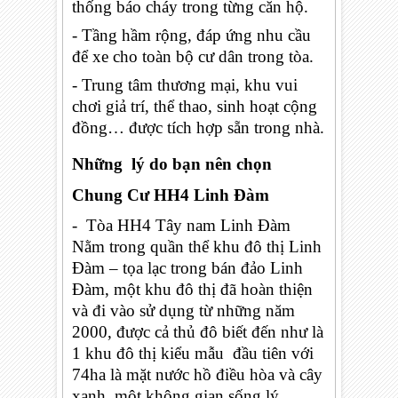
thống báo cháy trong từng căn hộ.
- Tầng hầm rộng, đáp ứng nhu cầu
để xe cho toàn bộ cư dân trong tòa.
- Trung tâm thương mại, khu vui
chơi giả trí, thể thao, sinh hoạt cộng
đồng… được tích hợp sẵn trong nhà.
Những lý do bạn nên chọn
Chung Cư HH4 Linh Đàm
- Tòa HH4 Tây nam Linh Đàm
Nằm trong quần thể khu đô thị Linh
Đàm – tọa lạc trong bán đảo Linh
Đàm, một khu đô thị đã hoàn thiện
và đi vào sử dụng từ những năm
2000, được cả thủ đô biết đến như là
1 khu đô thị kiểu mẫu đầu tiên với
74ha là mặt nước hồ điều hòa và cây
xanh, một không gian sống lý