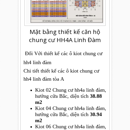
Mặt bằng thiết kế căn hộ
chung cư HH4A Linh Đàm
Đối Với thiết kế các ô kiot chung cư
hh4 linh đàm
Chi tiết thiết kế các ô kiot chung cư
hh4 linh đàm tòa A
Kiot 02 Chung cư hh4a linh đàm,
hướng cửa Bắc,
diện tích
38.88
m2
Kiot 04 Chung cư hh4a linh đàm,
hướng
cửa
Bắc,
diện tích
30.94
m2
Kiot 06 Chung cư hh4a linh đàm,