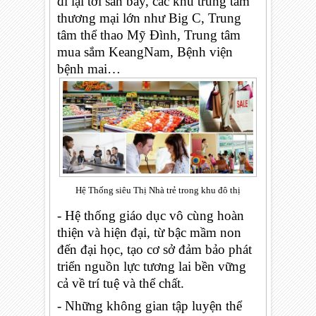
đi lại tới sân bay, các khu trung tâm
thương mại lớn như Big C, Trung
tâm thể thao Mỹ Đình, Trung tâm
mua sắm KeangNam, Bệnh viện
bệnh mai…
Hệ Thống siêu Thị Nhà trẻ trong khu đô thị
- Hệ thống giáo dục vô cùng hoàn
thiện và hiện đại, từ bậc mầm non
đến đại học, tạo cơ sở đảm bảo phát
triển nguồn lực tương lai bền vững
cả về trí tuệ và thể chất.
- Những không gian tập luyện thể