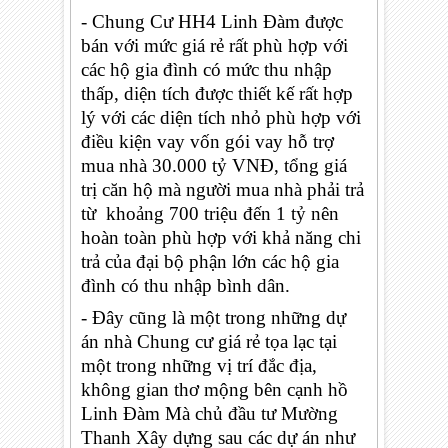
- Chung Cư HH4 Linh Đàm được
bán với mức giá rẻ rất phù hợp với
các hộ gia đình có mức thu nhập
thấp, diện tích được thiết kế rất hợp
lý với các diện tích nhỏ phù hợp với
điều kiện vay vốn gói vay hỗ trợ
mua nhà 30.000 tỷ VNĐ, tổng giá
trị căn hộ mà người mua nhà phải trả
từ khoảng 700 triệu đến 1 tỷ nên
hoàn toàn phù hợp với khả năng chi
trả của đại bộ phận lớn các hộ gia
đình có thu nhập bình dân.
- Đây cũng là một trong những dự
án nhà Chung cư giá rẻ tọa lạc tại
một trong những vị trí đắc địa,
không gian thơ mộng bên cạnh hồ
Linh Đàm Mà chủ đầu tư Mường
Thanh Xây dựng sau các dự án như