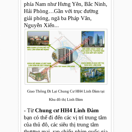
phía Nam như Hưng Yên, Bắc Ninh,
Hải Phòng…Gần với trục đường
giải phóng, ngã ba Pháp Vân,
Nguyễn Xiển...
Giao Thông Đi Lại Chung Cư HH4 Linh Đàm tại
Khu đô thị Linh Đàm
- Từ
Chung cư HH4 Linh Đàm
bạn có thể đi đến các vị trí trung tâm
của thủ đô, các siêu thị trung tâm
thương mại, rạp chiếu phim quốc gia