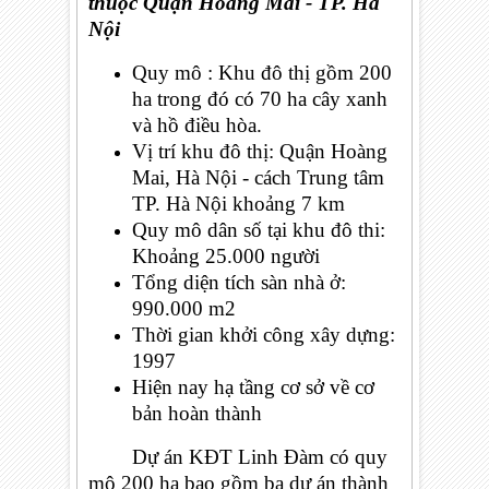
thuộc Quận Hoàng Mai - TP. Hà
Nội
Quy mô : Khu đô thị gồm 200
ha trong đó có 70 ha cây xanh
và hồ điều hòa.
Vị trí khu đô thị: Quận Hoàng
Mai, Hà Nội - cách Trung tâm
TP. Hà Nội khoảng 7 km
Quy mô dân số tại khu đô thi:
Khoảng 25.000 người
Tổng diện tích sàn nhà ở:
990.000 m2
Thời gian khởi công xây dựng:
1997
Hiện nay hạ tầng cơ sở về cơ
bản hoàn thành
Dự án KĐT Linh Đàm có quy
mô 200 ha bao gồm ba dự án thành