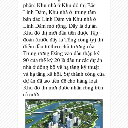
phần: Khu nhà ở Khu đô thị Bắc
Linh Đàm, Khu nhà ở trung tâm
bán đảo Linh Đàm và Khu nhà ở
Linh Đàm mở rộng. Đây là dự án
Khu đô thị mới đầu tiên được Tập
đoàn (trước đây là Tổng công ty) thí
điểm đầu tư theo chủ trương của
Trung ương Đảng vào đầu thập kỷ
90 của thế kỷ 20 là đầu tư các dự án
nhà ở đồng bộ về hạ tầng kỹ thuật
và hạ tầng xã hội. Sự thành công của
dự án đã tạo tiền đề cho hàng loạt
Khu đô thị mới được nhân rộng trên
cả nước.