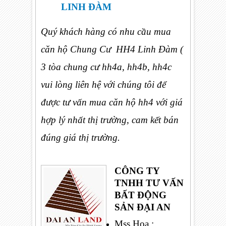
LINH ĐÀM
Quý khách hàng có nhu cầu mua
căn hộ Chung Cư HH4 Linh Đàm (
3 tòa chung cư hh4a, hh4b, hh4c
vui lòng liên hệ với chúng tôi để
được tư vấn mua căn hộ hh4 với giá
hợp lý nhất thị trường, cam kết bán
đúng giá thị trường.
CÔNG TY
TNHH TƯ VẤN
BẤT ĐỘNG
SẢN ĐẠI AN
Mss Hoa :