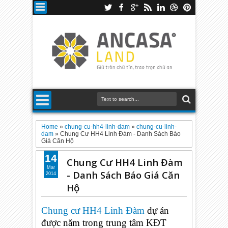
Home
»
chung-cu-hh4-linh-dam
»
chung-cu-linh-
dam
»
Chung Cư HH4 Linh Đàm - Danh Sách Báo
Giá Căn Hộ
14
Chung Cư HH4 Linh Đàm
Mar
- Danh Sách Báo Giá Căn
2014
Hộ
Chung cư HH4 Linh Đàm
dự án
được năm trong trung tâm KĐT