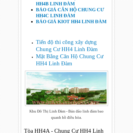
HH4B
LINH ĐÀM
BÁO GIÁ CĂN HỘ CHUNG CƯ
HH4C LINH ĐÀM
BÁO GIÁ KIOT HH4 LINH ĐÀM
Tiến độ thi công xây dựng
Chung Cư HH4 Linh Đàm
Mặt Bằng Căn Hộ Chung Cư
HH4 Linh Đàm
Khu Đô Thị Linh Đàm - Bán đảo linh đàm bao
quanh hồ điều hòa.
Tòa HH4A - Chung Cư HH4 Linh