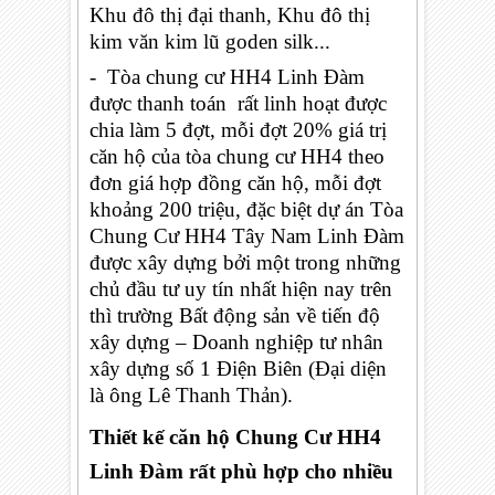
Khu đô thị đại thanh, Khu đô thị
kim văn kim lũ goden silk...
- Tòa chung cư HH4 Linh Đàm
được thanh toán rất linh hoạt được
chia làm 5 đợt, mỗi đợt 20% giá trị
căn hộ của tòa chung cư HH4 theo
đơn giá hợp đồng căn hộ, mỗi đợt
khoảng 200 triệu, đặc biệt dự án Tòa
Chung Cư HH4 Tây Nam Linh Đàm
được xây dựng bởi một trong những
chủ đầu tư uy tín nhất hiện nay trên
thì trường Bất động sản về tiến độ
xây dựng – Doanh nghiệp tư nhân
xây dựng số 1 Điện Biên (Đại diện
là ông Lê Thanh Thản).
Thiết kế căn hộ Chung Cư HH4
Linh Đàm rất phù hợp cho nhiều