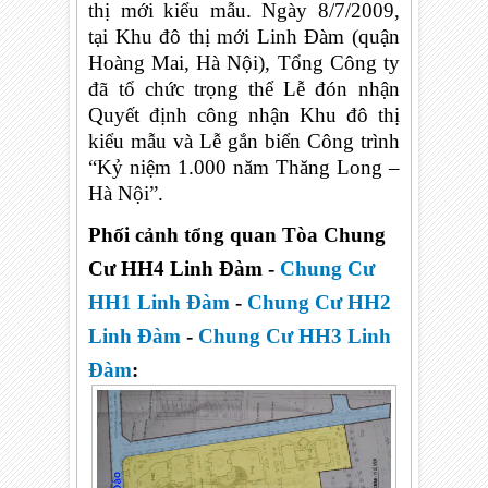
thị mới kiểu mẫu. Ngày 8/7/2009,
tại Khu đô thị mới Linh Đàm (quận
Hoàng Mai, Hà Nội), Tổng Công ty
đã tổ chức trọng thể Lễ đón nhận
Quyết định công nhận Khu đô thị
kiểu mẫu và Lễ gắn biển Công trình
“Kỷ niệm 1.000 năm Thăng Long –
Hà Nội”.
Phối cảnh tổng quan Tòa Chung
Cư HH4 Linh Đàm -
Chung Cư
HH1 Linh Đàm
-
Chung Cư HH2
Linh Đàm
-
Chung Cư HH3 Linh
Đàm
: