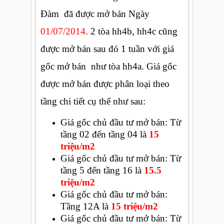
Đàm đã được mở bán Ngày
01/07/2014
. 2 tòa hh4b, hh4c cũng
được mở bán sau đó 1 tuần với giá
gốc mở bán như tòa hh4a. Giá gốc
được mở bán được phân loại theo
tầng chi tiết cụ thể như sau:
Giá gốc chủ đầu tư mở bán:
Từ
tầng 02 đến tầng 04 là
15
triệu/m2
Giá gốc chủ đầu tư mở bán:
Từ
tầng 5 đến tầng 16 là
15.5
triệu/m2
Giá gốc chủ đầu tư mở bán:
Tầng 12A là
15 triệu/m2
Giá gốc chủ đầu tư mở bán:
Từ