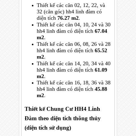
Thiết kế các căn
02, 12, 22, và
32 (căn góc)
hh4 linh đàm có
diện tích
76.27 m2
.
Thiết kế các căn
04, 10, 24 và 30
hh4 linh đàm
có diện tích
67.04
m2
.
Thiết kế các căn
06, 08, 26 và 28
hh4 linh đàm
có diện tích
65.52
m2
.
Thiết kế các căn
14, 20, 34 và 40
hh4 linh đàm
có diện tích
61.09
m2
.
Thiết kế các căn
16, 18, 36 và 38
hh4 linh đàm
có diện tích
45.88
m2
.
Thiết kế Chung Cư HH4 Linh
Đàm theo diện tích thông thủy
(diện tích sử dụng)