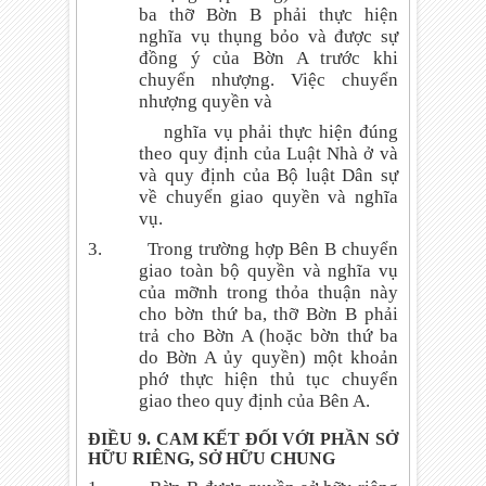
ba thỡ Bờn B phải thực hiện
nghĩa vụ thụng bỏo và được sự
đồng ý của Bờn A trước khi
chuyển nhượng. Việc chuyển
nhượng quyền và
nghĩa vụ phải thực hiện đúng
theo quy định của Luật Nhà ở và
và quy định của Bộ luật Dân sự
về chuyển giao quyền và nghĩa
vụ.
3.
Trong trường hợp Bên B chuyển
giao toàn bộ quyền và nghĩa vụ
của mỡnh trong thỏa thuận này
cho bờn thứ ba, thỡ Bờn B phải
trả cho Bờn A (hoặc bờn thứ ba
do Bờn A ủy quyền) một khoản
phớ thực hiện thủ tục chuyển
giao theo quy định của Bên A.
ĐIỀU 9. CAM KẾT ĐỐI VỚI PHẦN SỞ
HỮU RIÊNG, SỞ HỮU CHUNG