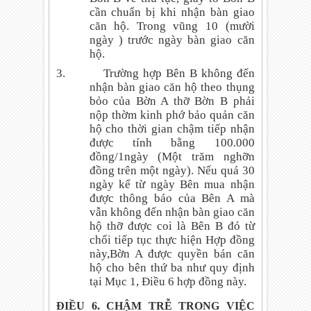
cần chuẩn bị khi nhận bàn giao
căn hộ. Trong vũng 10 (mười
ngày ) trước ngày bàn giao căn
hộ.
3.
Trường hợp Bên B không đến
nhận bàn giao căn hộ theo thụng
bỏo của Bờn A thỡ Bờn B phải
nộp thờm kinh phớ bảo quản căn
hộ cho thời gian chậm tiếp nhận
được tính bằng 100.000
đồng/1ngày (Một trăm nghỡn
đồng trên một ngày). Nếu quá 30
ngày kể từ ngày Bên mua nhận
được thông báo của Bên A mà
vẫn không đến nhận bàn giao căn
hộ thỡ được coi là Bên B đó từ
chối tiếp tục thực hiện Hợp đồng
này,Bờn A được quyền bán căn
hộ cho bên thứ ba như quy định
tại Mục 1, Điều 6 hợp đồng này.
ĐIỀU 6. CHẬM TRỄ TRONG VIỆC