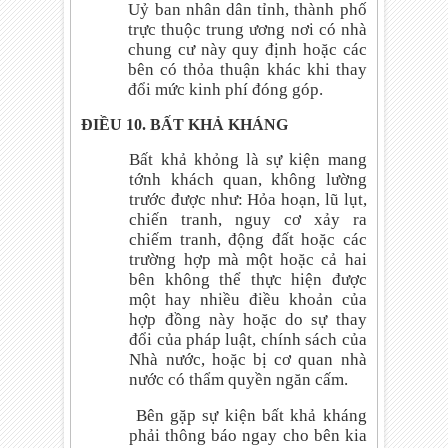
Uỷ ban nhân dân tỉnh, thành phố
trực thuộc trung ương nơi có nhà
chung cư này quy định hoặc các
bên có thỏa thuận khác khi thay
đổi mức kinh phí đóng góp.
ĐIỀU 10. BẤT KHẢ KHÁNG
Bất khả khỏng là sự kiện mang
tớnh khách quan, không lường
trước được như: Hỏa hoạn, lũ lụt,
chiến tranh, nguy cơ xảy ra
chiếm tranh, động đất hoặc các
trường hợp mà một hoặc cả hai
bên không thể thực hiện được
một hay nhiều điều khoản của
hợp đồng này hoặc do sự thay
đổi của pháp luật, chính sách của
Nhà nước, hoặc bị cơ quan nhà
nước có thẩm quyền ngăn cấm.
Bên gặp sự kiện bất khả kháng
phải thông báo ngay cho bên kia