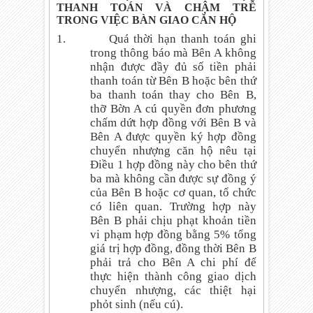
THANH TOÁN VÀ CHẬM TRỄ
TRONG VIỆC BÀN GIAO CĂN HỘ
1.
Quá thời hạn thanh toán ghi
trong thông báo mà Bên A không
nhận được đầy đủ số tiền phải
thanh toán từ Bên B hoặc bên thứ
ba thanh toán thay cho Bên B,
thỡ Bờn A cú quyền đơn phương
chấm dứt hợp đồng với Bên B và
Bên A được quyền ký hợp đồng
chuyển nhượng căn hộ nêu tại
Điều 1 hợp đồng này cho bên thứ
ba mà không cần được sự đồng ý
của Bên B hoặc cơ quan, tổ chức
có liên quan. Trường hợp này
Bên B phải chịu phạt khoản tiền
vi phạm hợp đồng bằng 5% tổng
giá trị hợp đồng, đồng thời Bên B
phải trả cho Bên A chi phí để
thực hiện thành công giao dịch
chuyển nhượng, các thiệt hại
phỏt sinh (nếu cú).