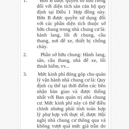
1.
Bờn B được quyền sở hữu riêng
đối với diện tích sàn căn hộ quy
định tại Điều 1 Hợp đồng này.
Bờn B được quyền sử dụng đối
với các phần diện tích thuộc sở
hữu chung trong nhà chung cư là:
hành lang, lối đi chung, cầu
thang, nơi để xe, thiết bị chống
cháy.
2.
Phần sở hữu chung: Hành lang,
sân, cầu thang, nhà để xe, lối
thoát hiểm, vv...
3.
Mức kinh phí đóng góp cho quản
lý vận hành nhà chung cư là: Quy
định cụ thể tại thời điểm các bên
nhận bàn giao và được thống
nhất với Ban quản trị nhà chung
cư. Mức kinh phí này có thể điều
chỉnh nhưng phải tính toán hợp
lý phự hợp với thực tế, được Hội
nghị nhà chung cư thông qua và
không vượt quá mức giá trần do