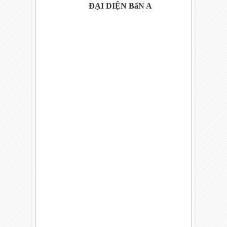
ĐẠI DIỆN BấN A