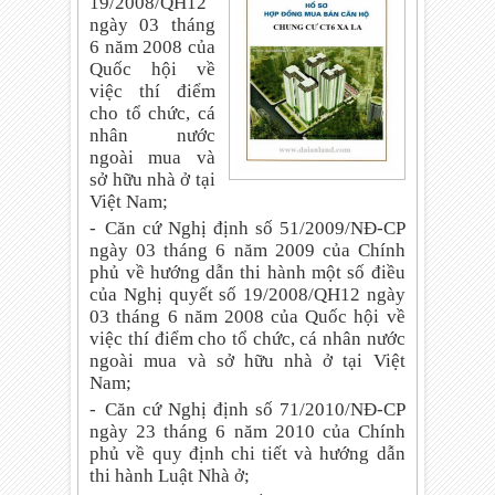
19/2008/QH12
ngày 03 tháng
6 năm 2008 của
Quốc hội về
việc thí điểm
cho tổ chức, cá
nhân nước
ngoài mua và
sở hữu nhà ở tại
Việt Nam;
-
Căn cứ Nghị định số 51/2009/NĐ-CP
ngày 03 tháng 6 năm 2009 của Chính
phủ về hướng dẫn thi hành một số điều
của Nghị quyết số 19/2008/QH12 ngày
03 tháng 6 năm 2008 của Quốc hội về
việc thí điểm cho tổ chức, cá nhân nước
ngoài mua và sở hữu nhà ở tại Việt
Nam;
-
Căn cứ Nghị định số 71/2010/NĐ-CP
ngày 23 tháng 6 năm 2010 của Chính
phủ về quy định chi tiết và hướng dẫn
thi hành Luật Nhà ở;