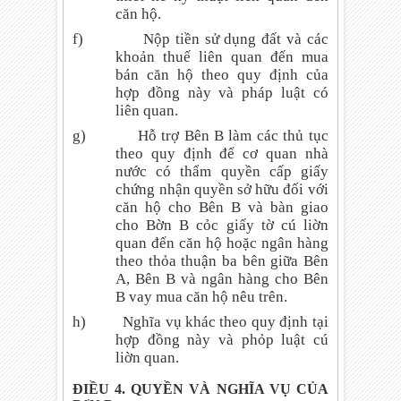
căn hộ.
f)
Nộp tiền sử dụng đất và các
khoản thuế liên quan đến mua
bán căn hộ theo quy định của
hợp đồng này và pháp luật có
liên quan.
g)
Hỗ trợ Bên B làm các thủ tục
theo quy định để cơ quan nhà
nước có thẩm quyền cấp giấy
chứng nhận quyền sở hữu đối với
căn hộ cho Bên B và bàn giao
cho Bờn B cỏc giấy tờ cú liờn
quan đến căn hộ hoặc ngân hàng
theo thỏa thuận ba bên giữa Bên
A, Bên B và ngân hàng cho Bên
B vay mua căn hộ nêu trên.
h)
Nghĩa vụ khác theo quy định tại
hợp đồng này và phỏp luật cú
liờn quan.
ĐIỀU 4. QUYỀN VÀ NGHĨA VỤ CỦA