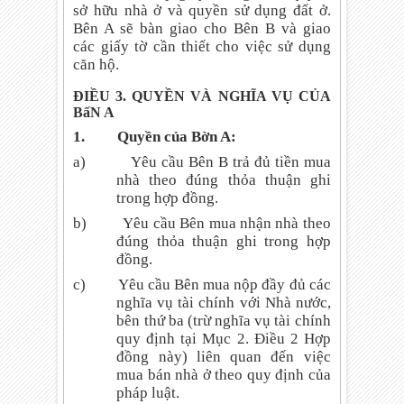
sở hữu nhà ở và quyền sử dụng đất ở.
Bên A sẽ bàn giao cho Bên B và giao
các giấy tờ cần thiết cho việc sử dụng
căn hộ.
ĐIỀU 3. QUYỀN VÀ NGHĨA VỤ CỦA
BấN A
1.
Quyền của Bờn A:
a)
Yêu cầu Bên B trả đủ tiền mua
nhà theo đúng thỏa thuận ghi
trong hợp đồng.
b)
Yêu cầu Bên mua nhận nhà theo
đúng thỏa thuận ghi trong hợp
đồng.
c)
Yêu cầu Bên mua nộp đầy đủ các
nghĩa vụ tài chính với Nhà nước,
bên thứ ba (trừ nghĩa vụ tài chính
quy định tại Mục 2. Điều 2 Hợp
đồng này) liên quan đến việc
mua bán nhà ở theo quy định của
pháp luật.