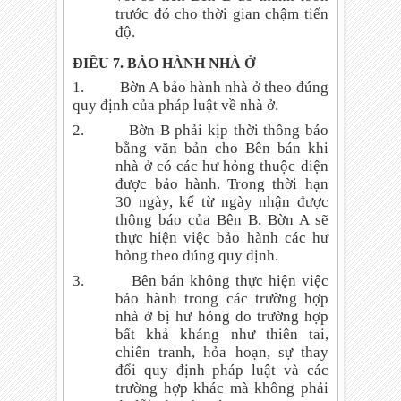
trước đó cho thời gian chậm tiến
độ.
ĐIỀU 7. BẢO HÀNH NHÀ Ở
1.
Bờn A bảo hành nhà ở theo đúng
quy định của pháp luật về nhà ở.
2.
Bờn B phải kịp thời thông báo
bằng văn bản cho Bên bán khi
nhà ở có các hư hỏng thuộc diện
được bảo hành. Trong thời hạn
30 ngày, kể từ ngày nhận được
thông báo của Bên B, Bờn A sẽ
thực hiện việc bảo hành các hư
hỏng theo đúng quy định.
3.
Bên bán không thực hiện việc
bảo hành trong các trường hợp
nhà ở bị hư hỏng do trường hợp
bất khả kháng như thiên tai,
chiến tranh, hỏa hoạn, sự thay
đổi quy định pháp luật và các
trường hợp khác mà không phải