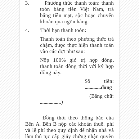
3.
Phương thức thanh toán: thanh
toỏn bằng tiền Việt Nam, trả
bằng tiền mặt, sộc hoặc chuyển
khoản qua ngõn hàng.
4.
Thời hạn thanh toỏn:
Thanh toán theo phương thức trả
chậm, được thực hiện thanh toán
vào các đợt như sau:
Nộp 100% giỏ trị hợp đồng,
thanh toán đồng thời với ký hợp
đồng này.
Số tiền:
.............đồng
(Bằng chữ:
................
.)
Đồng thời theo thông báo của
Bên A, Bên B nộp các khoản thuế, phí
và lệ phí theo quy định để nhận nhà và
làm thủ tục cấp giấy chứng nhận quyền