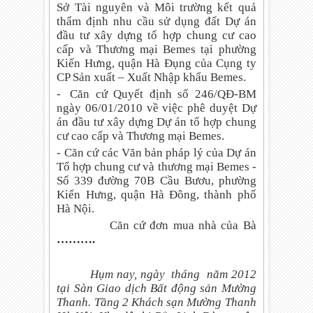
Sở Tài nguyên và Môi trường kết quả
thẩm định nhu cầu sử dụng đất Dự án
đầu tư xây dựng tổ hợp chung cư cao
cấp và Thương mại Bemes tại phường
Kiến Hưng, quận Hà Đụng của Cụng ty
CP Sản xuất – Xuất Nhập khẩu Bemes.
-
Căn cứ Quyết định số 246/QĐ-BM
ngày 06/01/2010 về việc phê duyệt Dự
án đầu tư xây dựng Dự án tổ hợp chung
cư cao cấp và Thương mại Bemes.
-
Căn cứ các Văn bản pháp lý của Dự án
Tổ hợp chung cư và thương mại Bemes -
Số 339 đường 70B Cầu Bươu, phường
Kiến Hưng, quận Hà Đông, thành phố
Hà Nội.
Căn cứ đơn mua nhà của Bà
……….
Hụm nay, ngày
tháng
năm 2012
tại Sàn Giao dịch Bất động sản Mường
Thanh. Tầng 2 Khách sạn Mường Thanh