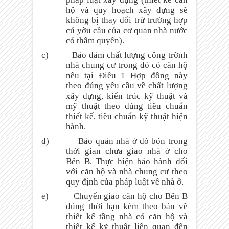
hộ và quy hoạch xây dựng sẽ
không bị thay đổi trừ trường hợp
cú yờu cầu của cơ quan nhà nước
có thẩm quyền).
c)
Bảo đảm chất lượng công trỡnh
nhà chung cư trong đó có căn hộ
nêu tại Điều 1 Hợp đồng này
theo đúng yêu cầu về chất lượng
xây dựng, kiến trúc kỹ thuật và
mỹ thuật theo đúng tiêu chuẩn
thiết kế, tiêu chuẩn kỹ thuật hiện
hành.
d)
Bảo quản nhà ở đó bỏn trong
thời gian chưa giao nhà ở cho
Bên B. Thực hiện bảo hành đối
với căn hộ và nhà chung cư theo
quy định của pháp luật về nhà ở.
e)
Chuyển giao căn hộ cho Bên B
đúng thời hạn kèm theo bản vẽ
thiết kế tầng nhà có căn hộ và
thiết kế kỹ thuật liên quan đến