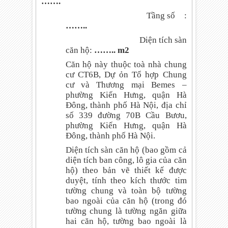
…….
Tầng số
:
……..
Diện tích sàn
căn hộ:
…….. m2
Căn hộ này thuộc toà nhà chung
cư CT6B, Dự ỏn Tổ hợp Chung
cư và Thương mại Bemes –
phường Kiến Hưng, quận Hà
Đông, thành phố Hà Nội, địa chỉ
số 339 đường 70B Cầu Bươu,
phường Kiến Hưng, quận Hà
Đông, thành phố Hà Nội.
Diện tích sàn căn hộ (bao gồm cả
diện tích ban công, lô gia của căn
hộ) theo bản vẽ thiết kế được
duyệt, tính theo kích thước tim
tường chung và toàn bộ tường
bao ngoài của căn hộ (trong đó
tường chung là tường ngăn giữa
hai căn hộ, tường bao ngoài là