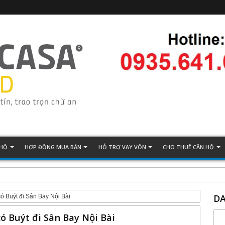
 HỘ
HỢP ĐỒNG MUA BÁN
HỖ TRỢ VAY VỐN
CHO THUÊ CĂN HỘ
g Hòa Lạc đến Nhổn
DA
ó Buýt đi Sân Bay Nội Bài
ó Buýt đi Sân Bay Nội Bài