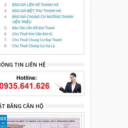
BÁO GIÁ LIỀN KỀ THANH HÀ
BÁO GIÁ BIỆT THỰ THANH HÀ
BÁO GIÁ CHUNG CƯ MƯỜNG THANH
VIỄN TRIỀU
Báo Giá Liền Kề Đại Thanh
Cho Thuê Kim Văn Kim lũ
Cho Thuê Chung Cư Đại Thanh
Cho Thuê Chung Cư Xa La
ÔNG TIN LIÊN HỆ
T BẰNG CĂN HỘ
03
Jan
2015