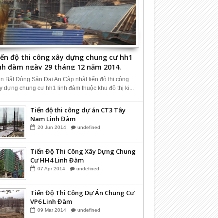
iến độ thi công xây dựng chung cư hh1
inh đàm ngày 29 tháng 12 năm 2014.
n Bất Động Sản Đại An Cập nhật tiến độ thi công
y dựng chung cư hh1 linh đàm thuộc khu đô thị ki...
Tiến độ thi công dự án CT3 Tây
Nam Linh Đàm
20
Jun
2014
undefined
Tiến Độ Thi Công Xây Dựng Chung
Cư HH4 Linh Đàm
07
Apr
2014
undefined
Tiến Độ Thi Công Dự Án Chung Cư
VP6 Linh Đàm
09
Mar
2014
undefined