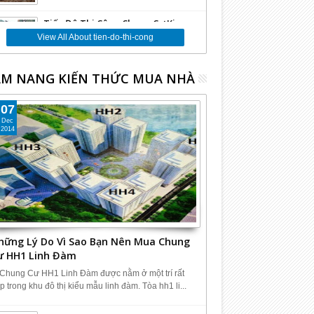
Tiến Độ Thi Công Chung Cư Kim
Văn Kim Lũ CT12C
View All About tien-do-thi-cong
09
Nov
2013
undefined
M NANG KIẾN THỨC MUA NHÀ
Tiến Độ Thi Công Chung Cư Kim
Văn Kim Lũ CT12A
07
06
Nov
2013
undefined
Dec
2014
hững Lý Do Vì Sao Bạn Nên Mua Chung
ư HH1 Linh Đàm
 Chung Cư HH1 Linh Đàm được nằm ở một trí rất
p trong khu đô thị kiểu mẫu linh đàm. Tòa hh1 li...