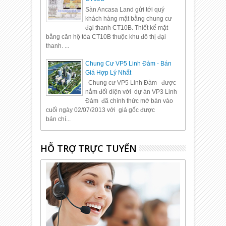
Sàn Ancasa Land gửi tới quý
khách hàng mặt bằng chung cư
đại thanh CT10B. Thiết kế mặt
bằng căn hộ tòa CT10B thuộc khu đô thị đại
thanh. ...
Chung Cư VP5 Linh Đàm - Bán
Giá Hợp Lý Nhất
Chung cư VP5 Linh Đàm được
nằm đối diện với dự án VP3 Linh
Đàm đã chính thức mở bán vào
cuối ngày 02/07/2013 với giá gốc được
bán chí...
HỖ TRỢ TRỰC TUYẾN