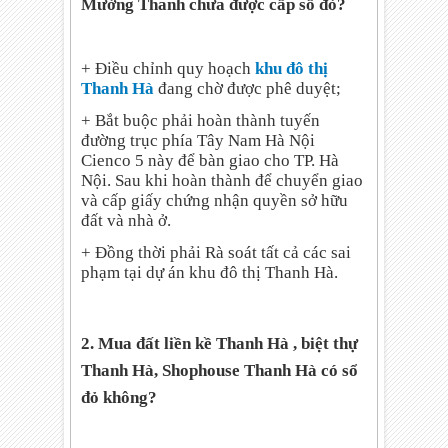
Mường Thanh chưa được cấp sổ đỏ?
+ Điều chỉnh quy hoạch
khu đô thị
Thanh Hà
đang chờ được phê duyệt;
+ Bắt buộc phải hoàn thành tuyến
đường trục phía Tây Nam Hà Nội
Cienco 5 này để bàn giao cho TP. Hà
Nội. Sau khi hoàn thành để chuyển giao
và cấp giấy chứng nhận quyền sở hữu
đất và nhà ở.
+ Đồng thời phải Rà soát tất cả các sai
phạm tại dự án khu đô thị Thanh Hà.
2. Mua đất liền kề Thanh Hà , biệt thự
Thanh Hà, Shophouse Thanh Hà có sổ
đỏ không?