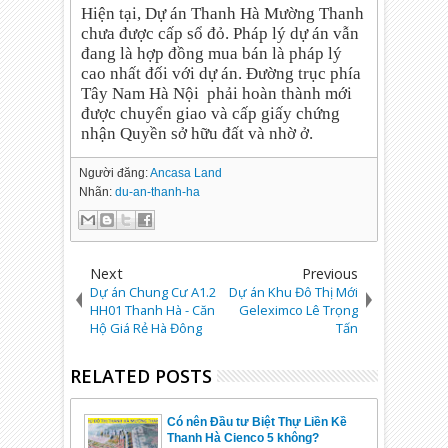
Hiện tại, Dự án Thanh Hà Mường Thanh
chưa được cấp sổ đỏ. Pháp lý dự án vẫn
đang là hợp đồng mua bán là pháp lý
cao nhất đối với dự án. Đường trục phía
Tây Nam Hà Nội
phải hoàn thành mới
được chuyển giao và cấp giấy chứng
nhận Quyền sở hữu đất và nhờ ở.
Người đăng:
Ancasa Land
Nhãn:
du-an-thanh-ha
Next
Previous
Dự án Chung Cư A1.2
Dự án Khu Đô Thị Mới
HH01 Thanh Hà - Căn
Geleximco Lê Trọng
Hộ Giá Rẻ Hà Đông
Tấn
RELATED POSTS
Có nên Đầu tư Biệt Thự Liền Kề
Thanh Hà Cienco 5 không?