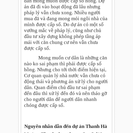
dân mong muốn được cấp sổ hồng. Dự
án đã đi vào hoạt động đã lâu nhưng
pháp lý vẫn chưa xong. Nhiều người
mua đã và đang mong mỏi ngôi nhà của
mình được cấp sổ. Do dự án có một số
vướng mắc về pháp lý, cũng như chủ
đầu tư xây dựng không phép tầng áp
mái với căn chung cư nên vẫn chưa
được cấp sổ.
Mong muốn cư dân là những căn
nào ko sai phạm thì phải được cấp sổ
hồng. Nhưng cho tới thời điểm hiện tại,
Cơ quan quản lý nhà nước vẫn chưa có
động thái và phương án xử lý cho người
dân. Quan điểm chủ đầu tư sai phạm
đến đâu thì xử lý đến đó và nên tháo gỡ
cho người dân để người dân nhanh
chóng được cấp sổ.
1.
Nguyên nhân dẫn đến dự án Thanh Hà