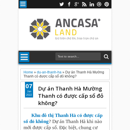
Home
»
du-an-thanh-ha
»
Dự án Thanh Hà Mường
Thanh có được cấp sổ đỏ không?
07
Dự án Thanh Hà Mường
Jan
Thanh có được cấp sổ đỏ
2022
không?
Khu đô thị Thanh Hà có được cấp
sổ đỏ không
? Dự án Thanh Hà khi nào
mới được cấp sổ. Đặc biệt, chung cư