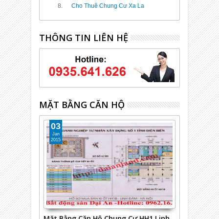
Cho Thuê Chung Cư Xa La
THÔNG TIN LIÊN HỆ
MẶT BẰNG CĂN HỘ
03
Jan
2015
Mặt Bằng Căn Hộ Chung Cư HH1 Linh