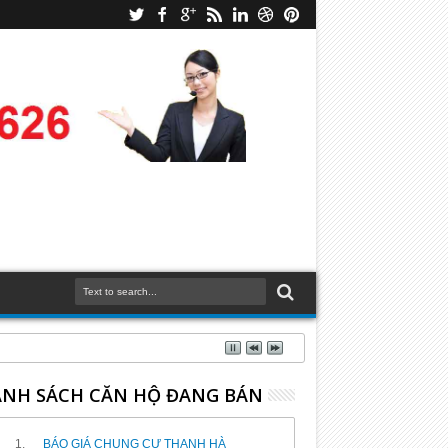
NH SÁCH CĂN HỘ ĐANG BÁN
BÁO GIÁ CHUNG CƯ THANH HÀ